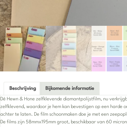
Beschrijving
Bijkomende informatie
Beschrijving
Dé Hewn & Hone zelfklevende diamantpolijstfilm, nu verkrijgb
zelfklevend, waardoor je hem kan bevestigen op een harde on
achter te laten. De film schoonmaken doe je met een zeepop
De films zijn 58mmx195mm groot, beschikbaar van 60 micron 