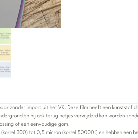
aar zonder import uit het VK. Deze film heeft een kunststof dr
dergrond én hij ook terug netjes verwijderd kan worden zonde
lossing of een eenvoudige gom.
(korrel 300) tot 0,5 micron (korrel 50000!) en hebben een h