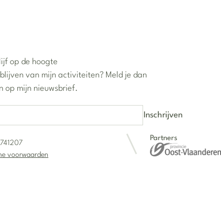
lijf op de hoogte
blijven van mijn activiteiten? Meld je dan
n op mijn nieuwsbrief.
Partners
741207
ne voorwaarden