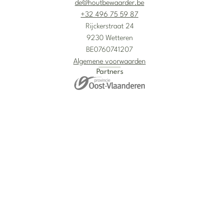
de@houtbewaarder.be
+32 496 75 59 87
Rijckerstraat 24
9230 Wetteren
BE0760741207
Algemene voorwaarden
Partners