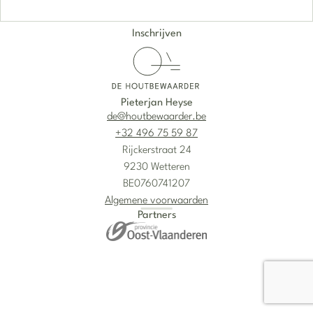
Pieterjan Heyse
de@houtbewaarder.be
+32 496 75 59 87
Rijckerstraat 24
9230 Wetteren
BE0760741207
Algemene voorwaarden
Partners